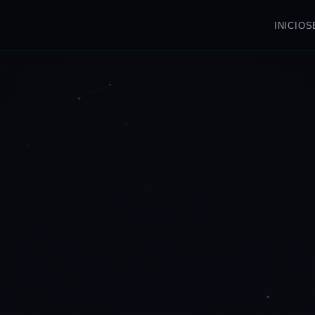
INICIO
S