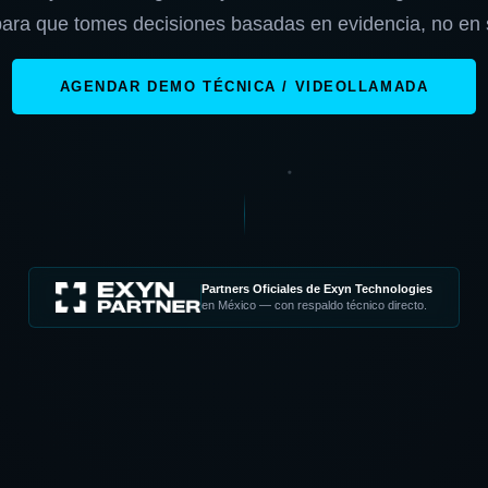
para que tomes decisiones basadas en evidencia, no en
AGENDAR DEMO TÉCNICA / VIDEOLLAMADA
Partners Oficiales de Exyn Technologies
en México — con respaldo técnico directo.