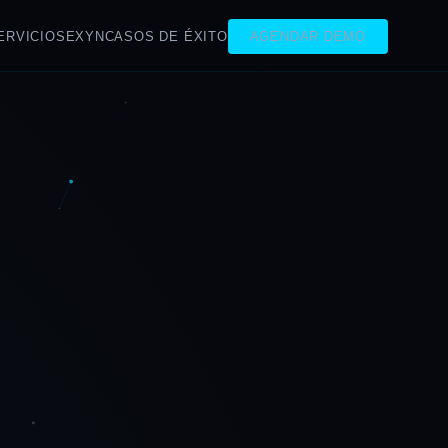
ERVICIOS
EXYN
CASOS DE ÉXITO
AGENDAR DEMO