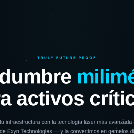
TRULY FUTURE PROOF
idumbre
milimé
a activos críti
u infraestructura con la tecnología láser más avanzad
 Exyn Technologies — y la convertimos en gemelos dig